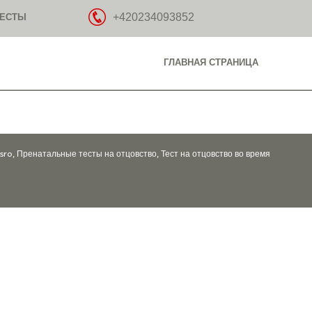
+420234093852
ТЕСТЫ
ГЛАВНАЯ СТРАНИЦА
ro, Пренатальные тесты на отцовство, Тест на отцовство во время