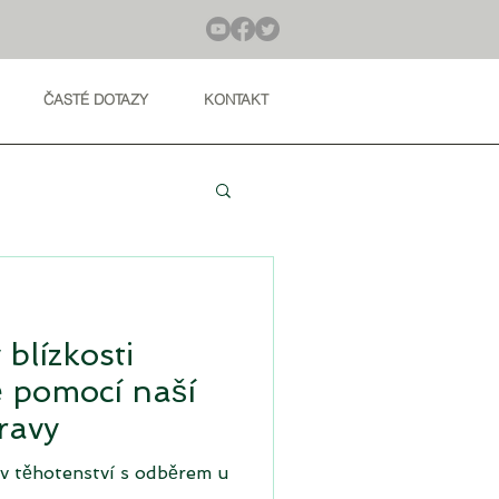
ČASTÉ DOTAZY
KONTAKT
blízkosti
ě pomocí naší
ravy
í v těhotenství s odběrem u