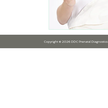
Copyright © 2026 DDC Prenatal Diagnostics s.r.