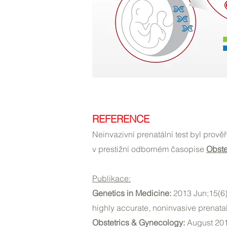
REFERENCE
Neinvazivní prenatální test byl prov
v prestižní odborném časopise
Obste
Publikace:
Genetics in Medicine:
2013 Jun;15(6)
highly accurate, noninvasive prenatal
Obstetrics & Gynecology:
August 201