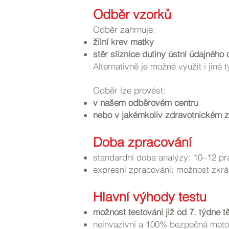
Odběr vzorků
Odběr zahrnuje:
žilní krev matky
stěr sliznice dutiny ústní údajného 
Alternativně je možné využít i jiné
Odběr lze provést:
v našem odběrovém centru
nebo v jakémkoliv zdravotnickém z
Doba zpracování
standardní doba analýzy: 10–12 pr
expresní zpracování: možnost zkrá
Hlavní výhody testu
možnost testování již od 7. týdne t
neinvazivní a 100% bezpečná met