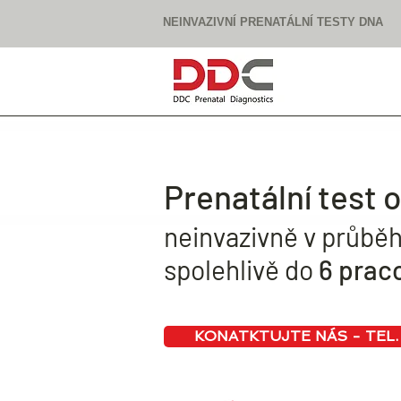
NEINVAZIVNÍ PRENATÁLNÍ TESTY DNA
Prenatální test 
neinvazivně v průběh
spolehlivě do
6 prac
KONATKTUJTE NÁS - TEL.