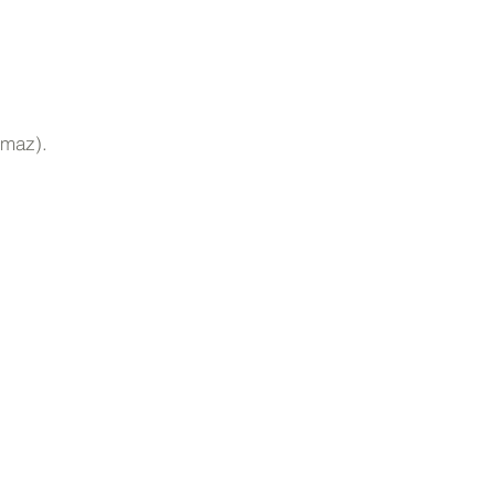
 maz).