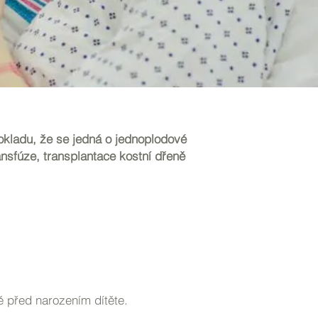
pokladu, že se jedná o jednoplodové
nsfúze, transplantace kostní dřeně
ě před narozením dítěte.