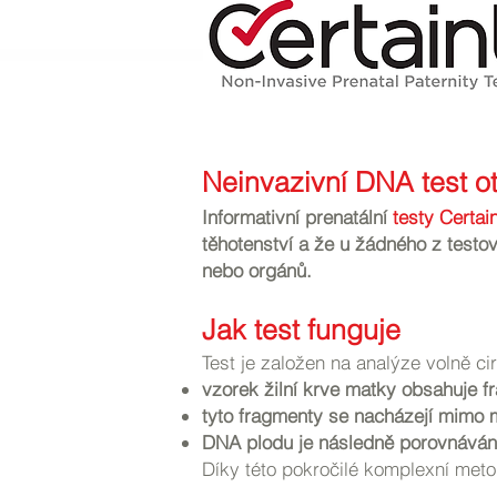
Neinvazivní DNA test ot
Informativní prenatální
testy Certa
těhotenství a že u žádného z testo
nebo orgánů.
Jak test funguje
Test je založen na analýze volně cir
vzorek žilní krve matky obsahuje 
tyto fragmenty se nacházejí mimo 
DNA plodu je následně porovnáván
Díky této pokročilé komplexní metod