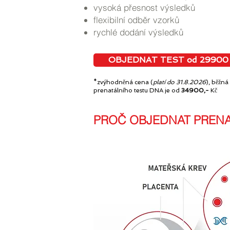
vysoká přesnost výsledků
flexibilní odběr vzorků
rychlé dodání výsledků
OBJEDNAT TEST od 29900 
*zvýhodněná cena (
platí do 31.8.2026
)
,
běžná
prenatálního testu DNA je od
34900,-
Kč
PROČ OBJEDNAT PRENAT