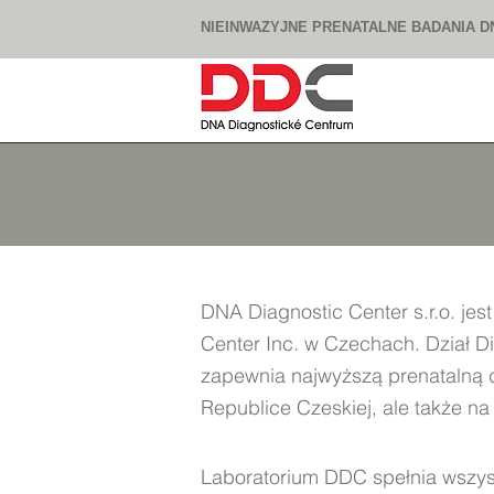
NIEINWAZYJNE PRENATALNE BADANIA D
DNA Diagnostic Center s.r.o. je
Center Inc. w Czechach. Dział D
zapewnia najwyższą prenatalną 
Republice Czeskiej, ale także na 
Laboratorium DDC spełnia wszyst