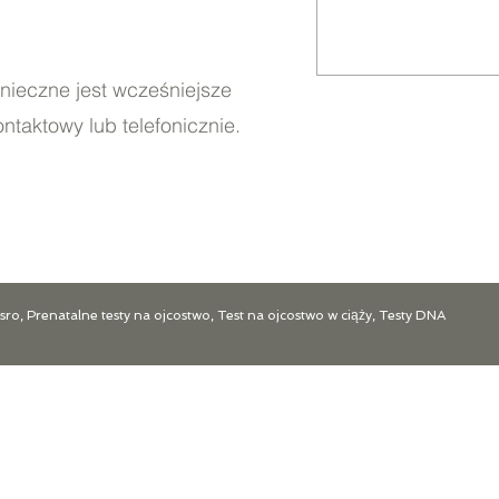
onieczne jest wcześniejsze
taktowy lub telefonicznie.
o, Prenatalne testy na ojcostwo, Test na ojcostwo w ciąży, Testy DNA