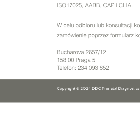
ISO17025, AABB, CAP i CLIA.
W celu odbioru lub konsultacji k
zamówienie poprzez formularz kon
Bucharova 2657/12
158 00 Praga 5
Telefon:
234 093 852
Copyright © 2024 DDC Prenatal Diagnostics sr