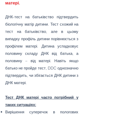
матері.
ДНК-тест на батьківство підтвердить
біологічну матір дитини. Тест схожий на
тест на батьківство, але в цьому
випадку профіль дитини порівнюється з
профілем матері. Дитина успадковує
половину складу ДНК від батька, а
половину – від матері. Навіть якщо
батько не пройде тест, DDC однозначно
підтвердить, чи збігається ДНК дитини з
ДНК матері.
Тест ДНК матері часто потрібний у
таких ситуаціях:
Вирішення суперечок в пологових