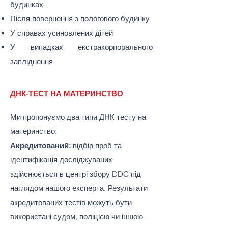
будинках
Після повернення з пологового будинку
У справах усиновлених дітей
У випадках екстракорпорального
запліднення
ДНК-ТЕСТ НА МАТЕРИНСТВО
Ми пропонуємо два типи ДНК тесту на
материнство:
Акредитований:
відбір проб та
ідентифікація досліджуваних
здійснюється в центрі збору DDC під
наглядом нашого експерта. Результати
акредитованих тестів можуть бути
використані судом, поліцією чи іншою