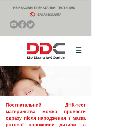
НЕІНВАЗІВНІ ПРЕНАТАЛЬНІ ТЕСТИ ДНК
+420234093852
ДНК-ТЕСТ НА
МАТЕРИНСТВО
Постнатальний ДНК-тест
материнства можна провести
одразу після народження з мазка
ротової порожнини дитини та