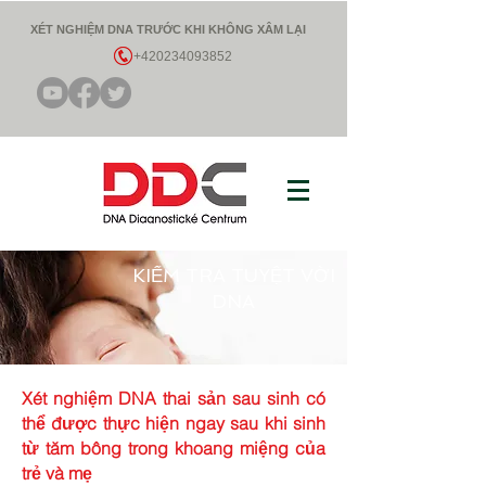
XÉT NGHIỆM DNA TRƯỚC KHI KHÔNG XÂM LẠI
+420234093852
KIỂM TRA TUYỆT VỜI
DNA
Xét nghiệm DNA thai sản sau sinh có
thể được thực hiện ngay sau khi sinh
từ tăm bông trong khoang miệng của
trẻ và mẹ