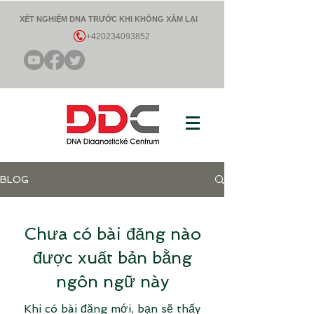
XÉT NGHIỆM DNA TRƯỚC KHI KHÔNG XÂM LẠI
+420234093852
BLOG
Chưa có bài đăng nào
được xuất bản bằng
ngôn ngữ này
Khi có bài đăng mới, bạn sẽ thấy