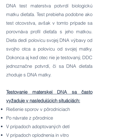
DNA test materstva potvrdí biologickú
matku dieťaťa. Test prebieha podobne ako
test otcovstva, avšak v tomto prípade sa
porovnáva profil dieťaťa s jeho matkou.
Dieťa dedí polovicu svojej DNA výbavy od
svojho otca a polovicu od svojej matky.
Dokonca aj keď otec nie je testovaný, DDC
jednoznačne potvrdí, či sa DNA dieťaťa
zhoduje s DNA matky.
Testovanie materskej DNA sa často
vyžaduje v nasledujúcich situáciách:
Riešenie sporov v pôrodniciach
Po návrate z pôrodnice
V prípadoch adoptovaných detí
V prípadoch oplodnenia in vitro