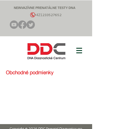
NEINVAZÍVNE PRENATÁLNE TESTY DNA
+421
233527652
Obchodné podmienky
Copyright © 2026 DDC Prenatal Diagnostics sro,